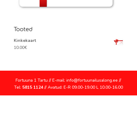
Tooted
Kinkekaart
10.00
€
Fortuuna 1 Tartu // E-mail: info@fortuunailusalong.ee //
Tel:
5815 1124
// Avatud: E-R 09.00-19.00 L 10.00-16.00