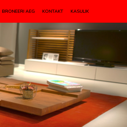
BRONEERI AEG
KONTAKT
KASULIK