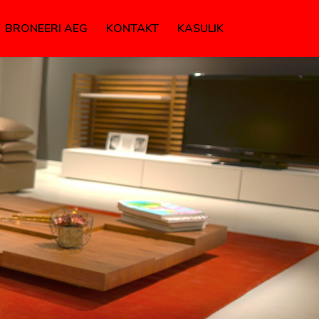
BRONEERI AEG
KONTAKT
KASULIK