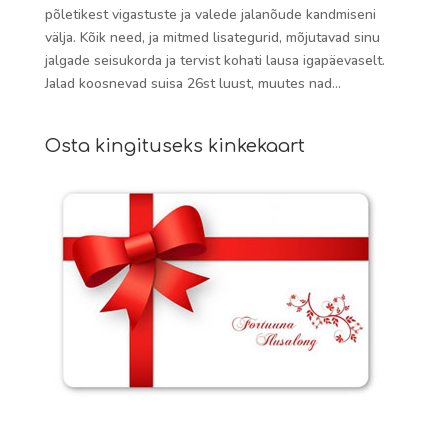
põletikest vigastuste ja valede jalanõude kandmiseni
välja. Kõik need, ja mitmed lisategurid, mõjutavad sinu
jalgade seisukorda ja tervist kohati lausa igapäevaselt.
Jalad koosnevad suisa 26st luust, muutes nad...
Osta kingituseks kinkekaart